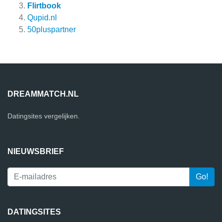
Flirtbook
Qupid.nl
50pluspartner
DREAMMATCH.NL
Datingsites vergelijken.
NIEUWSBRIEF
DATINGSITES