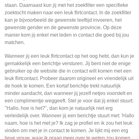
staan. Daarnaast kun jij met het zoekfilter een specifieke
zoektocht maken naar een leuk flirtcontact. In de zoekfilter
kan je bijvoorbeeld de gewenste leeftijd invoeren, het
gewenste gender en de gewenste provincie. Op deze
manier kom jij enkel met leden in contact die goed bij jou
matchen.
Wanneer jij een leuk flirtcontact op het oog hebt, dan kun je
gemakkelijk een berichtje versturen. Jij bent niet de enige
gebruiker op de website die in contact wilt komen met een
leuk flirtcontact. Probeer daarom origineel en vriendelijk uit
de hoek te komen. Een kortaf berichtje trekt natuurlijk
minder aandacht, dan wanneer jij jezelf netjes voorstelt en
een complimentje weggeeft. Stel je voor dat jij enkel stuurt:
"Hallo, hoe is het?", dan kom je natuurlijk niet erg
verleidelijk over. Wanneer jij een berichtje stuurt met: 'Hallo
naam, hoe is het met je? Ik zag je profiel en ik zou het leuk
vinden om met je in contact te komen. Je lijkt mij een erg
lieve vrouw, waar ik graag meer over te weten zou komen.