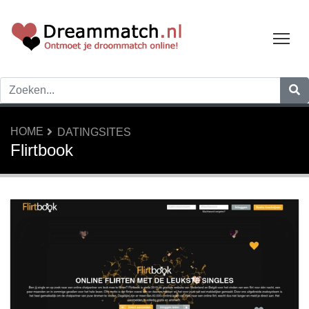
Tog
HOME
DATINGSITES
Flirtbook