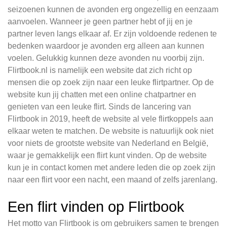
seizoenen kunnen de avonden erg ongezellig en eenzaam
aanvoelen. Wanneer je geen partner hebt of jij en je
partner leven langs elkaar af. Er zijn voldoende redenen te
bedenken waardoor je avonden erg alleen aan kunnen
voelen. Gelukkig kunnen deze avonden nu voorbij zijn.
Flirtbook.nl is namelijk een website dat zich richt op
mensen die op zoek zijn naar een leuke flirtpartner. Op de
website kun jij chatten met een online chatpartner en
genieten van een leuke flirt. Sinds de lancering van
Flirtbook in 2019, heeft de website al vele flirtkoppels aan
elkaar weten te matchen. De website is natuurlijk ook niet
voor niets de grootste website van Nederland en België,
waar je gemakkelijk een flirt kunt vinden. Op de website
kun je in contact komen met andere leden die op zoek zijn
naar een flirt voor een nacht, een maand of zelfs jarenlang.
Een flirt vinden op Flirtbook
Het motto van Flirtbook is om gebruikers samen te brengen