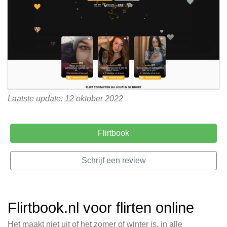
Laatste update: 12 oktober 2022
Flirtbook
Schrijf een review
Flirtbook.nl voor flirten online
Het maakt niet uit of het zomer of winter is, in alle